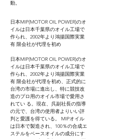
動。
日本MIP(MOTOR OIL POWER)のオ
イルは日本千葉県のオイル工場で
作られ、2002年より鴻揚国際実業
有 限会社が代理を初め
日本MIP(MOTOR OIL POWER)のオ
イルは日本千葉県のオイル工場で
作られ、2002年より鴻揚国際実業
有 限会社が代理を初め、正式的に
台湾の市場に進出し、特に競技改
造のプロ用のオイル市場で愛用さ
れてい る。現在、呉副社長の指導
の元で、台湾の使用者よりいい評
判と愛護を得ている。 MIPオイル
は日本で製造され、100％の合成エ
ステルをベースオイルの成分にす