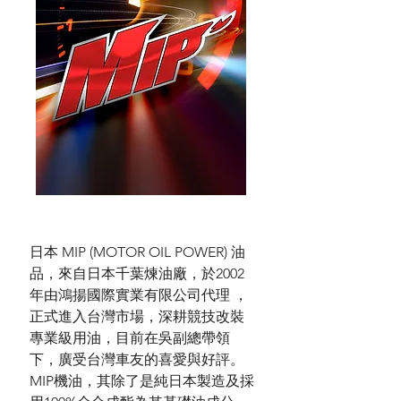
日本 MIP (MOTOR OIL POWER) 油
品，來自日本千葉煉油廠，於2002
年由鴻揚國際實業有限公司代理 ，
正式進入台灣市場，深耕競技改裝
專業級用油，目前在吳副總帶領
下，廣受台灣車友的喜愛與好評。
MIP機油，其除了是純日本製造及採