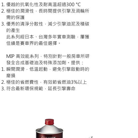
優越的抗氧化性及耐高溫超過300 °C
極佳的潤滑性，長時間提供引擎及渦輪所
需的保護
優秀的清淨分散性，減少引擎油泥及積碳
的產生
此系列經日本、台灣多年實車測驗，屢獲
佳績是賽車界的最佳選擇。
MIP 高效能系列，特別針對一般房車所研
發全合成基礎油及特殊添加劑。提供：
瞬間潤滑，低溫起動，避免引擎啟動時的
磨損
極佳的省燃費性，有效節省燃油3%以上
符合最新環保規範，延長引擎壽命