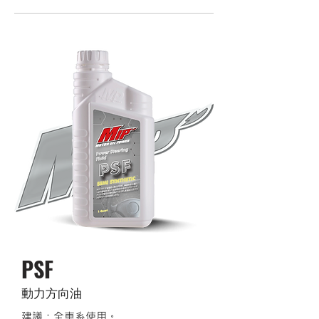
PSF
動力方向油
建議：全車系使用。