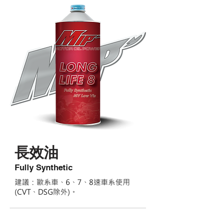
長效油
Fully Synthetic
建議：歐系車、6、7、8速車系使用
(CVT、DSG除外)。